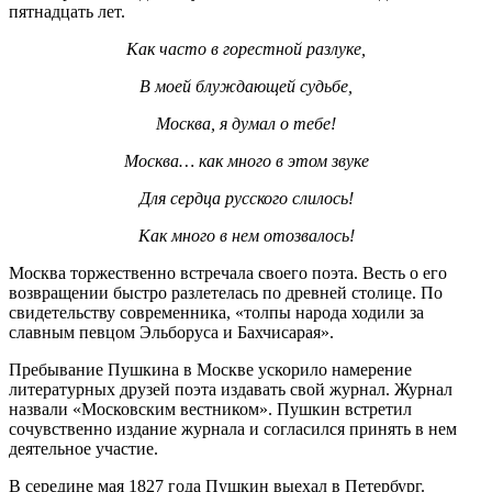
пятнадцать лет.
Как часто в горестной разлуке,
В моей блуждающей судьбе,
Москва, я думал о тебе!
Москва… как много в этом звуке
Для сердца русского слилось!
Как много в нем отозвалось!
Москва торжественно встречала своего поэта. Весть о его
возвращении быстро разлетелась по древней столице. По
свидетельству современника, «толпы народа ходили за
славным певцом Эльборуса и Бахчисарая».
Пребывание Пушкина в Москве ускорило намерение
литературных друзей поэта издавать свой журнал. Журнал
назвали «Московским вестником». Пушкин встретил
сочувственно издание журнала и согласился принять в нем
деятельное участие.
В середине мая 1827 года Пушкин выехал в Петербург.