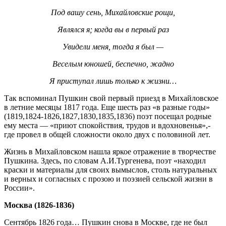
Под вашу сень, Михайловские рощи,
Являлся я; когда вы в первый раз
Увидели меня, тогда я был —
Веселым юношей, беспечно, жадно
Я приступал лишь только к жизни…
Так вспоминал Пушкин свой первый приезд в Михайловское
в летние месяцы 1817 года. Еще шесть раз «в разные годы»
(1819,1824-1826,1827,1830,1835,1836) поэт посещал родные
ему места — «приют спокойствия, трудов и вдохновенья»,-
где провел в общей сложности около двух с половиной лет.
Жизнь в Михайловском нашла яркое отражение в творчестве
Пушкина. Здесь, по словам А.И.Тургенева, поэт «находил
краски и материалы для своих вымыслов, столь натуральных
и верных и согласных с прозою и поэзией сельской жизни в
России».
Москва (1826-1836)
Сентябрь 1826 года… Пушкин снова в Москве, где не был