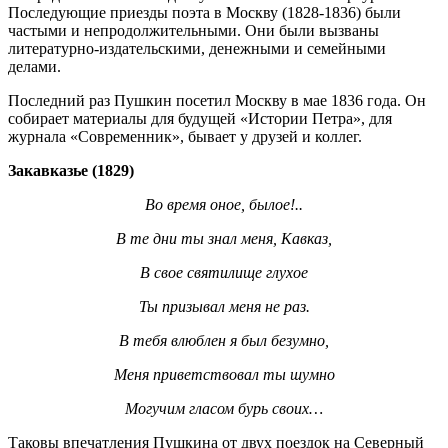
Последующие приезды поэта в Москву (1828-1836) были
частыми и непродолжительными. Они были вызваны
литературно-издательскими, денежными и семейными
делами.
Последний раз Пушкин посетил Москву в мае 1836 года. Он
собирает материалы для будущей «Истории Петра», для
журнала «Современник», бывает у друзей и коллег.
Закавказье (1829)
Во время оное, былое!..
В те дни ты знал меня, Кавказ,
В свое святилище глухое
Ты призывал меня не раз.
В тебя влюблен я был безумно,
Меня приветствовал ты шумно
Могучим гласом бурь своих…
Таковы впечатления Пушкина от двух поездок на Северный