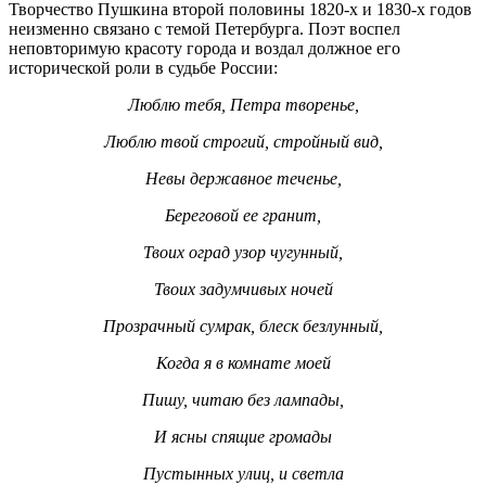
Творчество Пушкина второй половины 1820-х и 1830-х годов
неизменно связано с темой Петербурга. Поэт воспел
неповторимую красоту города и воздал должное его
исторической роли в судьбе России:
Люблю тебя, Петра творенье,
Люблю твой строгий, стройный вид,
Невы державное теченье,
Береговой ее гранит,
Твоих оград узор чугунный,
Твоих задумчивых ночей
Прозрачный сумрак, блеск безлунный,
Когда я в комнате моей
Пишу, читаю без лампады,
И ясны спящие громады
Пустынных улиц, и светла