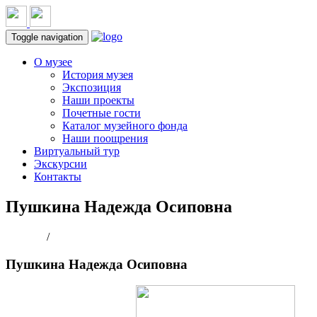
Toggle navigation
О музее
История музея
Экспозиция
Наши проекты
Почетные гости
Каталог музейного фонда
Наши поощрения
Виртуальный тур
Экскурсии
Контакты
Пушкина Надежда Осиповна
Главная
/
Пушкина Надежда Осиповна
Пушкина Надежда Осиповна